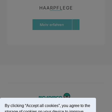
HAARPFLEGE
Mehr erfahren
By clicking “Accept all cookies”, you agree to the
storage of cookies on your device to improve