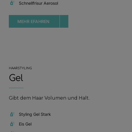
Schnellfrisur Aerosol
MEHR EFAHREN
HAARSTYLING
Gel
Gibt dem Haar Volumen und Halt‭.‬
Styling Gel Stark
Eis Gel