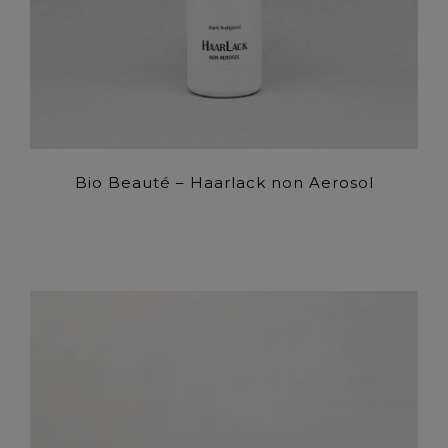
Bio Beauté – Haarlack non Aerosol