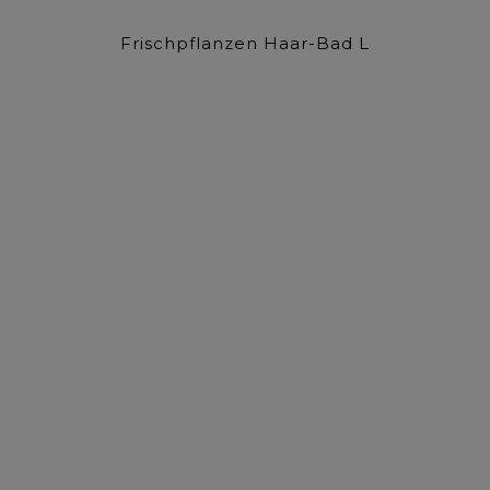
Frischpflanzen Haar-Bad L