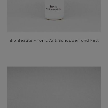
Bio Beauté – Tonic Anti Schuppen und Fett