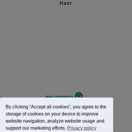
Haar
By clicking “Accept all cookies”, you agree to the
storage of cookies on your device to improve
Impressum
Datenschutzerklärung
Kontakt
website navigation, analyze website usage and
support our marketing efforts.
Privacy policy
Alle Rechte vorbehalten – Bio Energo W. Lohmann GmbH –