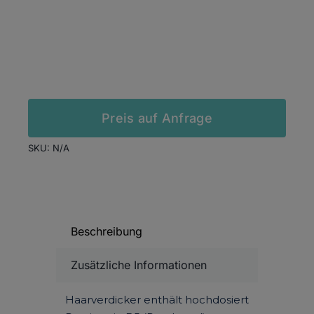
In den Warenkorb
Preis auf Anfrage
SKU:
N/A
Beschreibung
Zusätzliche Informationen
Haarverdicker enthält hochdosiert