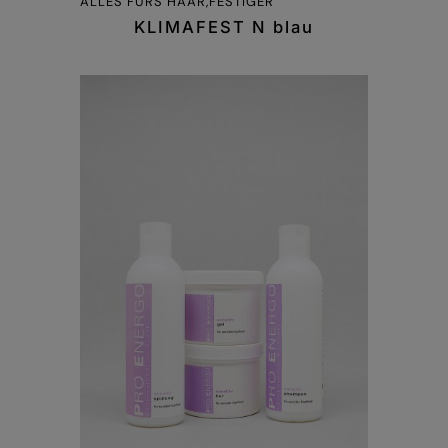
ALLES FÜRS HAAR,FESTIGER
KLIMAFEST N blau