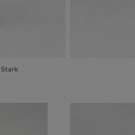
 Stark