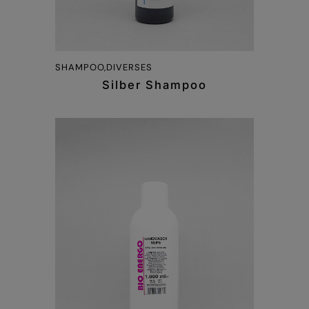
SHAMPOO,DIVERSES
Silber Shampoo