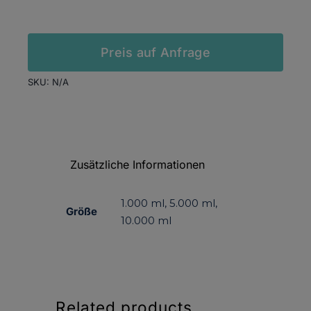
In den Warenkorb
Preis auf Anfrage
SKU:
N/A
Zusätzliche Informationen
1.000 ml, 5.000 ml,
Größe
10.000 ml
Related products