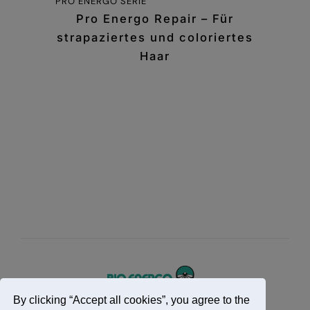
PRO ENERGO SERIE
Pro Energo Repair – Für
strapaziertes und coloriertes
Haar
By clicking “Accept all cookies”, you agree to the