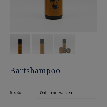
Bartshampoo
Größe
