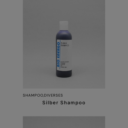
SHAMPOO,DIVERSES
Silber Shampoo