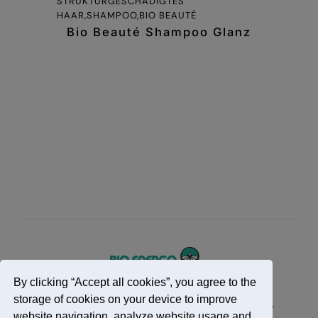
STRUKTURGESCHADIGTES
HAAR,SHAMPOO,BIO BEAUTÉ
Bio Beauté Shampoo Glanz
By clicking “Accept all cookies”, you agree to the
storage of cookies on your device to improve
Impressum
Datenschutzerklärung
Kontakt
website navigation, analyze website usage and