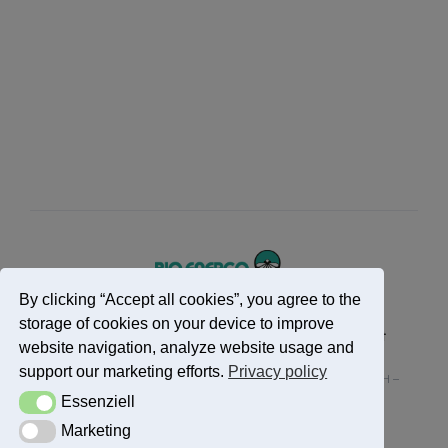
By clicking “Accept all cookies”, you agree to the
storage of cookies on your device to improve
Impressum
Datenschutzerklärung
Kontakt
website navigation, analyze website usage and
support our marketing efforts.
Privacy policy
Alle Rechte vorbehalten – Bio Energo W. Lohmann GmbH –
Essenziell
Essenziell
Copyright 2025
Marketing
Marketing