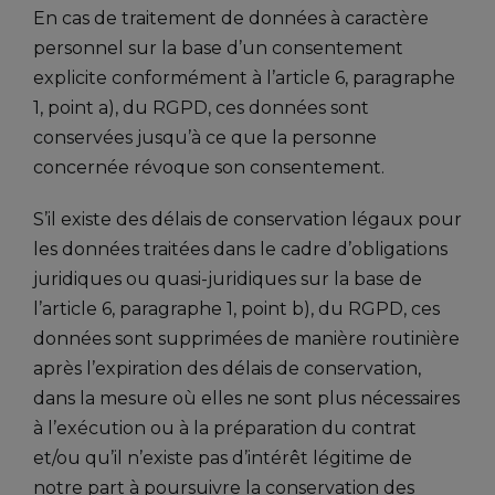
En cas de traitement de données à caractère
personnel sur la base d’un consentement
explicite conformément à l’article 6, paragraphe
1, point a), du RGPD, ces données sont
conservées jusqu’à ce que la personne
concernée révoque son consentement.
S’il existe des délais de conservation légaux pour
les données traitées dans le cadre d’obligations
juridiques ou quasi-juridiques sur la base de
l’article 6, paragraphe 1, point b), du RGPD, ces
données sont supprimées de manière routinière
après l’expiration des délais de conservation,
dans la mesure où elles ne sont plus nécessaires
à l’exécution ou à la préparation du contrat
et/ou qu’il n’existe pas d’intérêt légitime de
notre part à poursuivre la conservation des