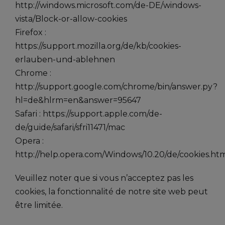
http://windows.microsoft.com/de-DE/windows-
vista/Block-or-allow-cookies
Firefox :
https://support.mozilla.org/de/kb/cookies-
erlauben-und-ablehnen
Chrome :
http://support.google.com/chrome/bin/answer.py?
hl=de&hlrm=en&answer=95647
Safari : https://support.apple.com/de-
de/guide/safari/sfri11471/mac
Opera :
http://help.opera.com/Windows/10.20/de/cookies.ht
Veuillez noter que si vous n’acceptez pas les
cookies, la fonctionnalité de notre site web peut
être limitée.