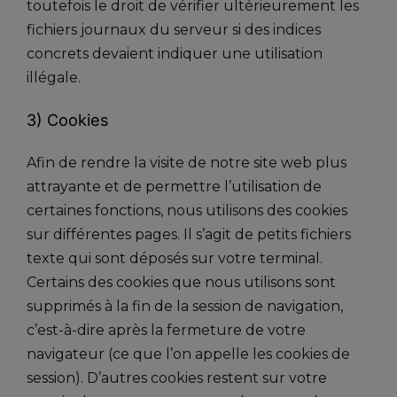
toutefois le droit de vérifier ultérieurement les
fichiers journaux du serveur si des indices
concrets devaient indiquer une utilisation
illégale.
3) Cookies
Afin de rendre la visite de notre site web plus
attrayante et de permettre l’utilisation de
certaines fonctions, nous utilisons des cookies
sur différentes pages. Il s’agit de petits fichiers
texte qui sont déposés sur votre terminal.
Certains des cookies que nous utilisons sont
supprimés à la fin de la session de navigation,
c’est-à-dire après la fermeture de votre
navigateur (ce que l’on appelle les cookies de
session). D’autres cookies restent sur votre