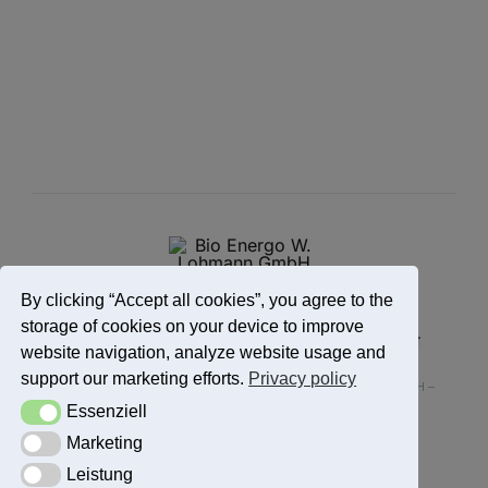
By clicking “Accept all cookies”, you agree to the
storage of cookies on your device to improve
Impressum
Datenschutzerklärung
Kontakt
website navigation, analyze website usage and
support our marketing efforts.
Privacy policy
Alle Rechte vorbehalten – Bio Energo W. Lohmann GmbH –
Essenziell
Essenziell
Copyright 2025
Marketing
Marketing
Leistung
Leistung